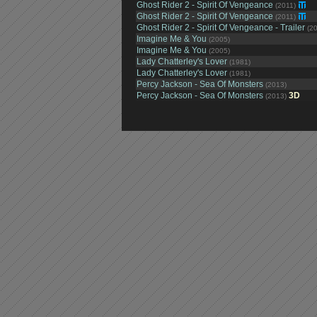
Ghost Rider 2 - Spirit Of Vengeance
(2011)
Ghost Rider 2 - Spirit Of Vengeance
(2011)
Ghost Rider 2 - Spirit Of Vengeance - Trailer
(20
Imagine Me & You
(2005)
Imagine Me & You
(2005)
Lady Chatterley's Lover
(1981)
Lady Chatterley's Lover
(1981)
Percy Jackson - Sea Of Monsters
(2013)
Percy Jackson - Sea Of Monsters
3D
(2013)