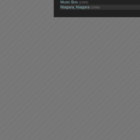
Music Box
(1989)
Niagara, Niagara
(1998)