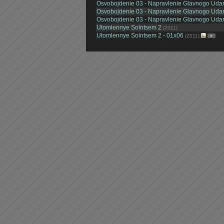
Osvobojdenie 03 - Napravlenie Glavnogo Uda
Osvobojdenie 03 - Napravlenie Glavnogo Uda
Osvobojdenie 03 - Napravlenie Glavnogo Uda
Utomlennye Solntsem 2
(2011)
Utomlennye Solntsem 2 - 01x06
(2011)