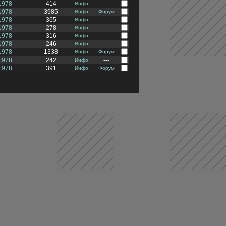
1978
414
---
Инфо
1978
3985
Инфо
Форум
1978
365
---
Инфо
1978
278
---
Инфо
1978
316
---
Инфо
1978
246
---
Инфо
1978
1338
Инфо
Форум
1978
242
---
Инфо
1978
391
Инфо
Форум