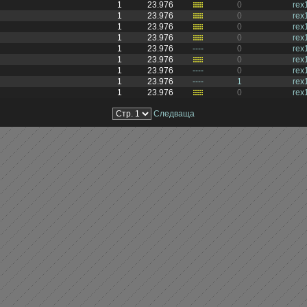
1
23.976
0
rex
1
23.976
0
rex
1
23.976
0
rex
1
23.976
0
rex
1
23.976
----
0
rex
1
23.976
0
rex
1
23.976
----
0
rex
1
23.976
----
1
rex
1
23.976
0
rex
Следваща